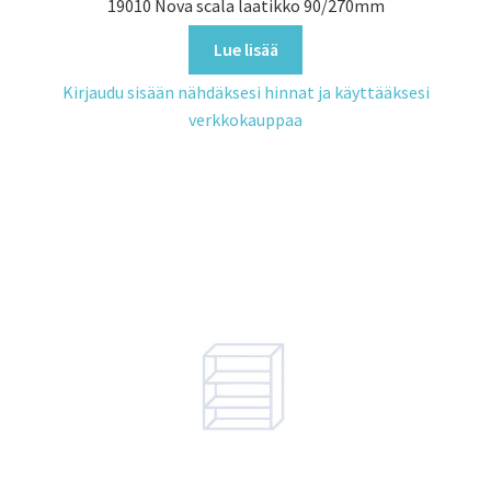
19010 Nova scala laatikko 90/270mm
Lue lisää
Kirjaudu sisään nähdäksesi hinnat ja käyttääksesi
verkkokauppaa