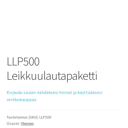
LLP500
Leikkuulautapaketti
Kirjaudu sisään nähdäksesi hinnat ja käyttääksesi
verkkokauppaa
Tuotetunnus (SKU):
LLP500
Osasto:
Yleinen