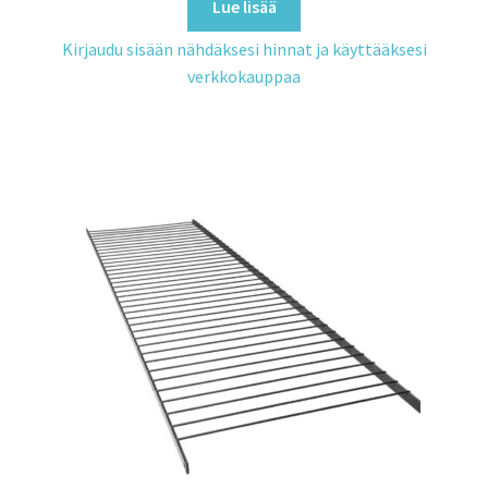
Lue lisää
Kirjaudu sisään nähdäksesi hinnat ja käyttääksesi
verkkokauppaa