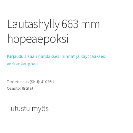
Lautashylly 663 mm
hopeaepoksi
Kirjaudu sisään nähdäksesi hinnat ja käyttääksesi
verkkokauppaa
Tuotetunnus (SKU):
41026H
Osasto:
Ritilät
Tutustu myös