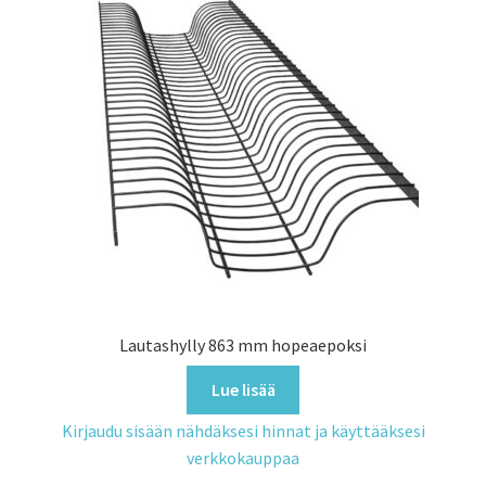
Lautashylly 863 mm hopeaepoksi
Lue lisää
Kirjaudu sisään nähdäksesi hinnat ja käyttääksesi
verkkokauppaa