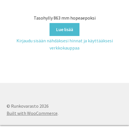
Tasohylly 863 mm hopeaepoksi
Lue lisää
Kirjaudu sisään nähdäksesi hinnat ja käyttääksesi
verkkokauppaa
© Runkovarasto 2026
Built with WooCommerce
.