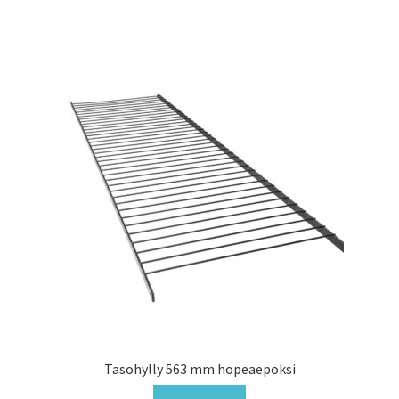
Tasohylly 563 mm hopeaepoksi