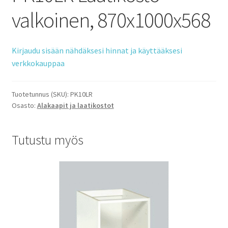
valkoinen, 870x1000x568
Kirjaudu sisään nähdäksesi hinnat ja käyttääksesi
verkkokauppaa
Tuotetunnus (SKU):
PK10LR
Osasto:
Alakaapit ja laatikostot
Tutustu myös