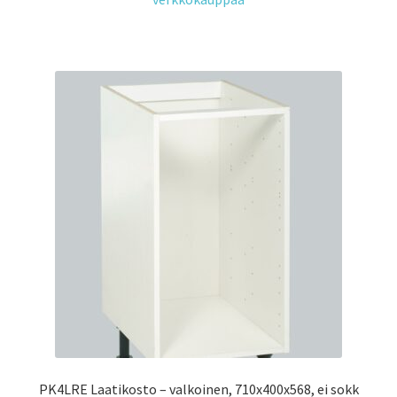
PK4LRE Laatikosto – valkoinen, 710x400x568, ei sokk