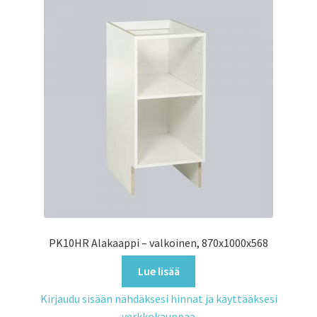
PK10HR Alakaappi – valkoinen, 870x1000x568
Lue lisää
Kirjaudu sisään nähdäksesi hinnat ja käyttääksesi
verkkokauppaa