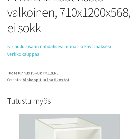
valkoinen, 710x1200x568,
ei sokk
Kirjaudu sisään nähdäksesi hinnat ja käyttääksesi
verkkokauppaa
Tuotetunnus (SKU):
PK12LRE
Osasto:
Alakaapit ja laatikostot
Tutustu myös