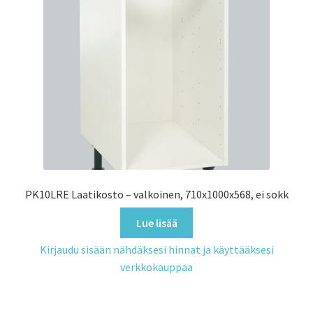
PK10LRE Laatikosto – valkoinen, 710x1000x568, ei sokk
Lue lisää
Kirjaudu sisään nähdäksesi hinnat ja käyttääksesi
verkkokauppaa