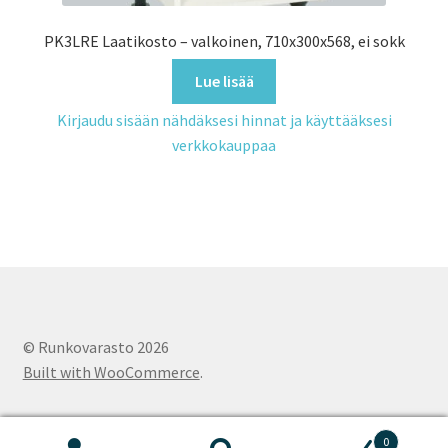
PK3LRE Laatikosto – valkoinen, 710x300x568, ei sokk
Lue lisää
Kirjaudu sisään nähdäksesi hinnat ja käyttääksesi
verkkokauppaa
© Runkovarasto 2026
Built with WooCommerce
.
0