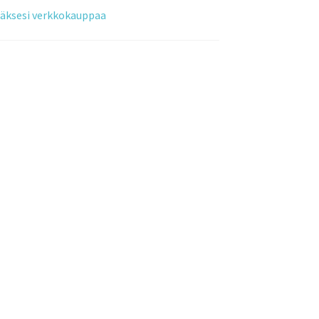
tääksesi verkkokauppaa