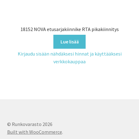
18152 NOVA etusarjakiinnike RTA pikakiinnitys
Lue lisää
Kirjaudu sisään nähdäksesi hinnat ja käyttääksesi
verkkokauppaa
© Runkovarasto 2026
Built with WooCommerce
.