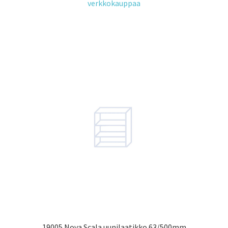
verkkokauppaa
19005 Nova Scala uunilaatikko 63/500mm