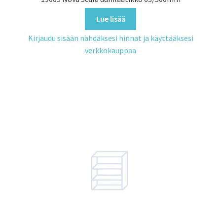
Lue lisää
Kirjaudu sisään nähdäksesi hinnat ja käyttääksesi
verkkokauppaa