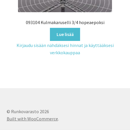
093104 Kulmakaruselli 3/4 hopeaepoksi
Lue lisää
Kirjaudu sisään nähdäksesi hinnat ja käyttääksesi
verkkokauppaa
© Runkovarasto 2026
Built with WooCommerce
.