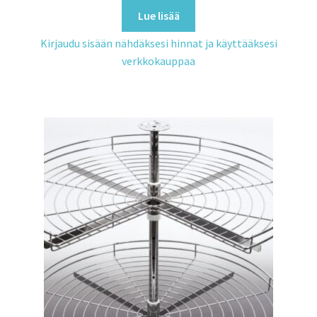
Lue lisää
Kirjaudu sisään nähdäksesi hinnat ja käyttääksesi
verkkokauppaa