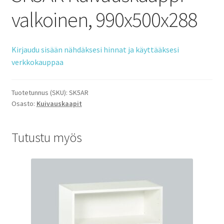
valkoinen, 990x500x288
Kirjaudu sisään nähdäksesi hinnat ja käyttääksesi
verkkokauppaa
Tuotetunnus (SKU):
SK5AR
Osasto:
Kuivauskaapit
Tutustu myös