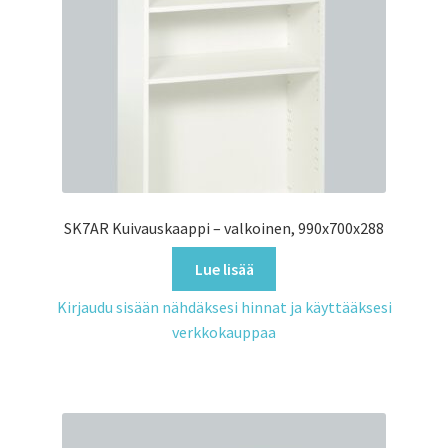
SK7AR Kuivauskaappi – valkoinen, 990x700x288
Lue lisää
Kirjaudu sisään nähdäksesi hinnat ja käyttääksesi
verkkokauppaa