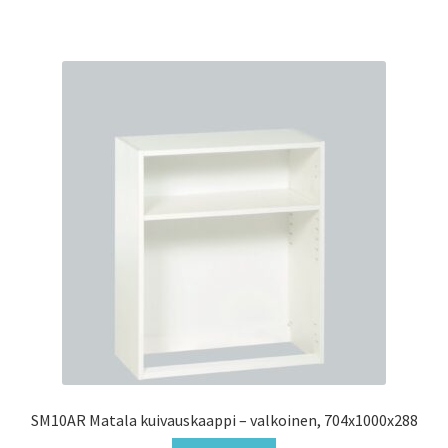
SM10AR Matala kuivauskaappi – valkoinen, 704x1000x288