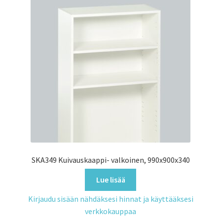
SKA349 Kuivauskaappi- valkoinen, 990x900x340
Lue lisää
Kirjaudu sisään nähdäksesi hinnat ja käyttääksesi
verkkokauppaa