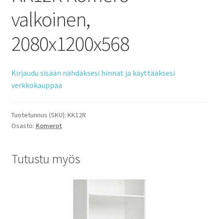
valkoinen,
2080x1200x568
Kirjaudu sisään nähdäksesi hinnat ja käyttääksesi
verkkokauppaa
Tuotetunnus (SKU):
KK12R
Osasto:
Komerot
Tutustu myös