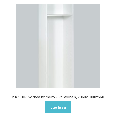
KKK10R Korkea komero – valkoinen, 2360x1000x568
Lue lisää