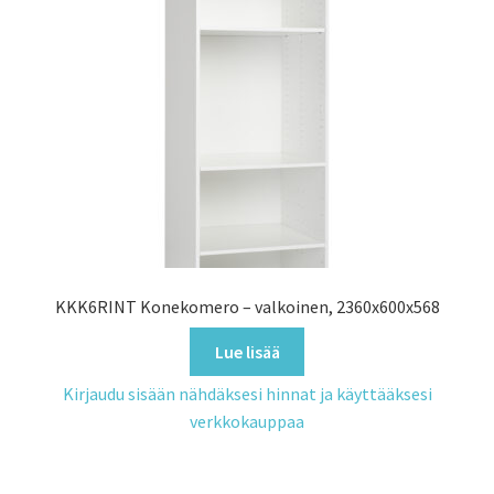
KKK6RINT Konekomero – valkoinen, 2360x600x568
Lue lisää
Kirjaudu sisään nähdäksesi hinnat ja käyttääksesi
verkkokauppaa