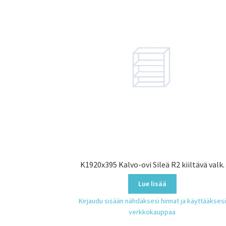
K1920x395 Kalvo-ovi Sileä R2 kiiltävä valk.
Lue lisää
Kirjaudu sisään nähdäksesi hinnat ja käyttääksesi
verkkokauppaa