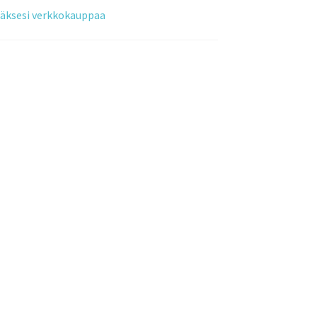
tääksesi verkkokauppaa