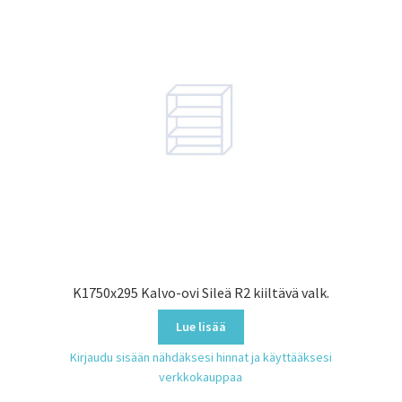
K1750x295 Kalvo-ovi Sileä R2 kiiltävä valk.
Lue lisää
Kirjaudu sisään nähdäksesi hinnat ja käyttääksesi
verkkokauppaa