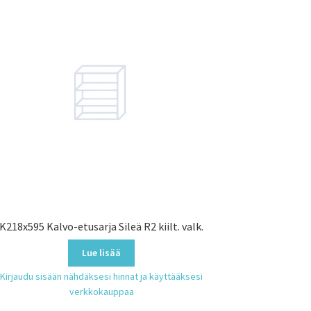
K218x595 Kalvo-etusarja Sileä R2 kiilt. valk.
Lue lisää
Kirjaudu sisään nähdäksesi hinnat ja käyttääksesi
verkkokauppaa