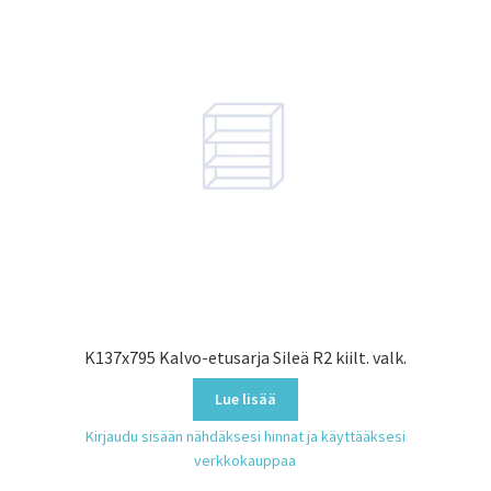
.
K137x795 Kalvo-etusarja Sileä R2 kiilt. valk.
Lue lisää
Kirjaudu sisään nähdäksesi hinnat ja käyttääksesi
verkkokauppaa