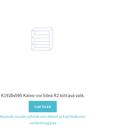
K1920x595 Kalvo-ovi Sileä R2 kiiltävä valk.
Lue lisää
Kirjaudu sisään nähdäksesi hinnat ja käyttääksesi
verkkokauppaa