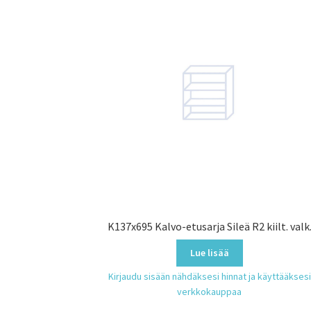
K137x695 Kalvo-etusarja Sileä R2 kiilt. valk
Lue lisää
Kirjaudu sisään nähdäksesi hinnat ja käyttääksesi
verkkokauppaa