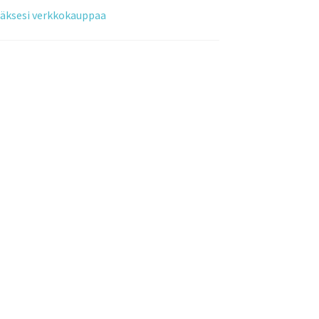
tääksesi verkkokauppaa