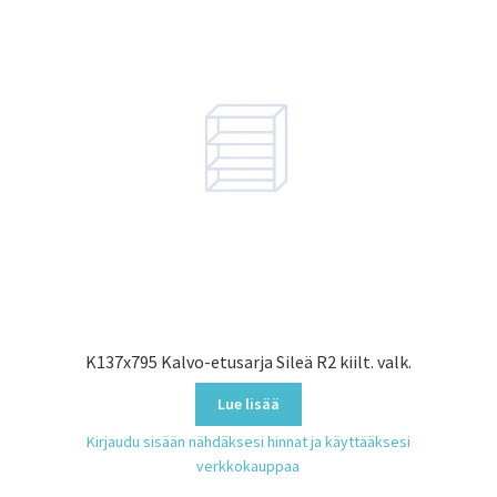
K137x795 Kalvo-etusarja Sileä R2 kiilt. valk.
Lue lisää
Kirjaudu sisään nähdäksesi hinnat ja käyttääksesi
verkkokauppaa