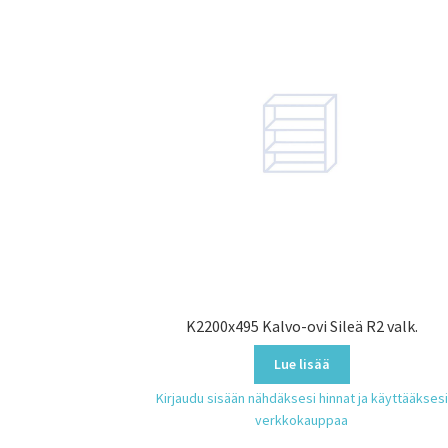
K2200x495 Kalvo-ovi Sileä R2 valk.
Lue lisää
Kirjaudu sisään nähdäksesi hinnat ja käyttääksesi
verkkokauppaa