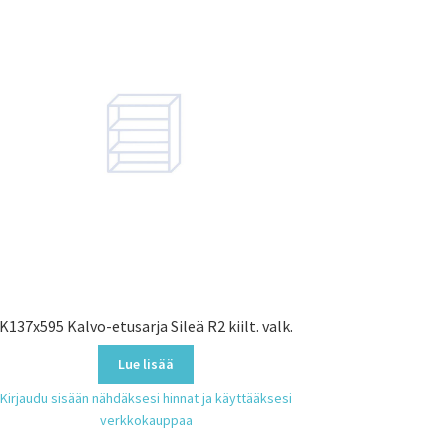
K137x595 Kalvo-etusarja Sileä R2 kiilt. valk.
Lue lisää
Kirjaudu sisään nähdäksesi hinnat ja käyttääksesi
verkkokauppaa