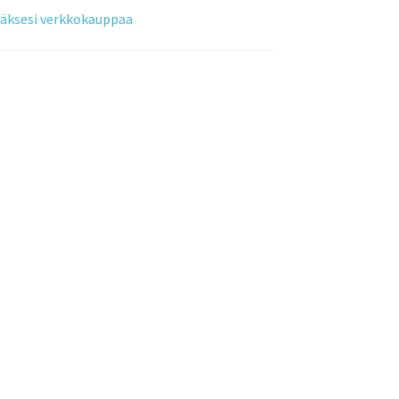
tääksesi verkkokauppaa