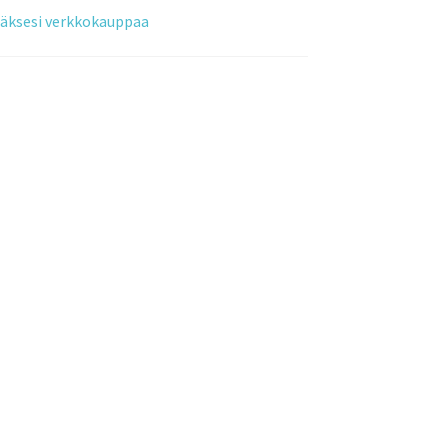
tääksesi verkkokauppaa