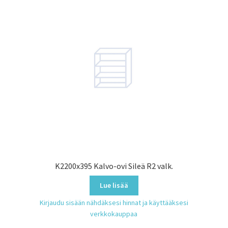
K2200x395 Kalvo-ovi Sileä R2 valk.
Lue lisää
Kirjaudu sisään nähdäksesi hinnat ja käyttääksesi
verkkokauppaa