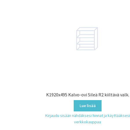
K1920x495 Kalvo-ovi Sileä R2 kiiltävä valk.
Lue lisää
Kirjaudu sisään nähdäksesi hinnat ja käyttääksesi
verkkokauppaa