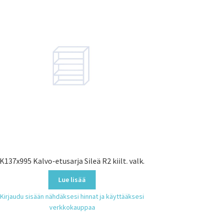
K137x995 Kalvo-etusarja Sileä R2 kiilt. valk.
Lue lisää
Kirjaudu sisään nähdäksesi hinnat ja käyttääksesi
verkkokauppaa