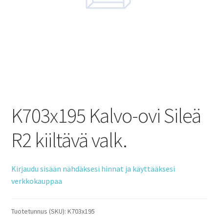
K703x195 Kalvo-ovi Sileä
R2 kiiltävä valk.
Kirjaudu sisään nähdäksesi hinnat ja käyttääksesi
verkkokauppaa
Tuotetunnus (SKU):
K703x195