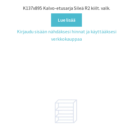
K137x895 Kalvo-etusarja Sileä R2 kiilt. valk.
Lue lisää
Kirjaudu sisään nähdäksesi hinnat ja käyttääksesi
verkkokauppaa