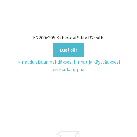
K2200x395 Kalvo-ovi Sileä R2 valk.
Lue lisää
Kirjaudu sisään nähdäksesi hinnat ja käyttääksesi
verkkokauppaa