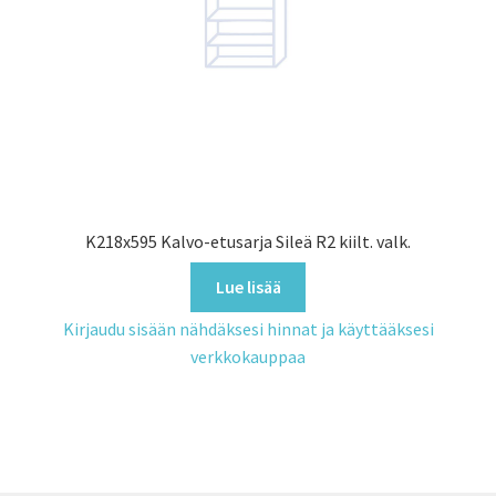
K218x595 Kalvo-etusarja Sileä R2 kiilt. valk.
Lue lisää
Kirjaudu sisään nähdäksesi hinnat ja käyttääksesi
verkkokauppaa