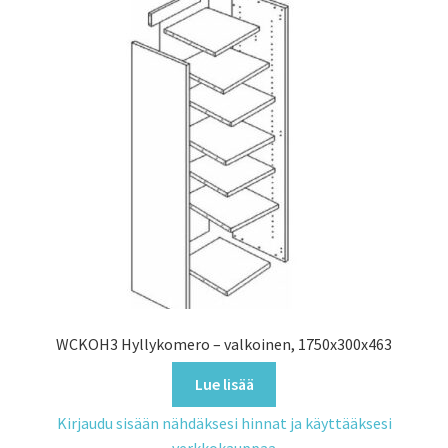
WCKOH3 Hyllykomero – valkoinen, 1750x300x463
Lue lisää
Kirjaudu sisään nähdäksesi hinnat ja käyttääksesi
verkkokauppaa