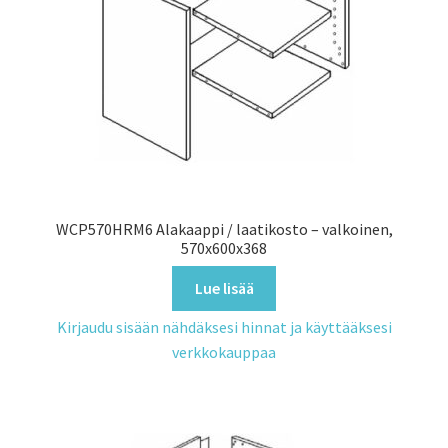
WCP570HRM6 Alakaappi / laatikosto – valkoinen,
570x600x368
Lue lisää
Kirjaudu sisään nähdäksesi hinnat ja käyttääksesi
verkkokauppaa