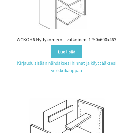
WCKOH6 Hyllykomero – valkoinen, 1750x600x463
Lue lisää
Kirjaudu sisään nähdäksesi hinnat ja käyttääksesi
verkkokauppaa