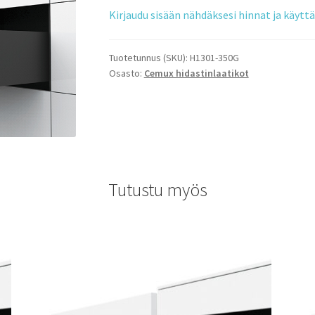
Kirjaudu sisään nähdäksesi hinnat ja käyt
Tuotetunnus (SKU):
H1301-350G
Osasto:
Cemux hidastinlaatikot
Tutustu myös