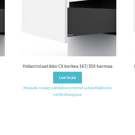
a
Hidastinlaatikko CX korkea 167/350 harmaa
Lue lisää
Kirjaudu sisään nähdäksesi hinnat ja käyttääksesi
verkkokauppaa