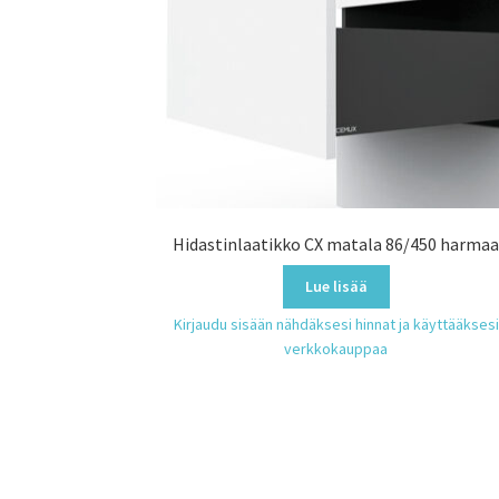
Hidastinlaatikko CX matala 86/450 harma
Lue lisää
Kirjaudu sisään nähdäksesi hinnat ja käyttääksesi
verkkokauppaa