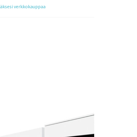
tääksesi verkkokauppaa