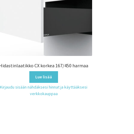
Hidastinlaatikko CX korkea 167/450 harmaa
Lue lisää
Kirjaudu sisään nähdäksesi hinnat ja käyttääksesi
verkkokauppaa