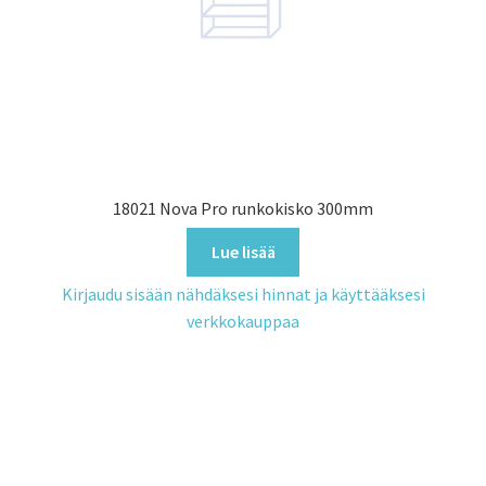
18021 Nova Pro runkokisko 300mm
Lue lisää
Kirjaudu sisään nähdäksesi hinnat ja käyttääksesi
verkkokauppaa