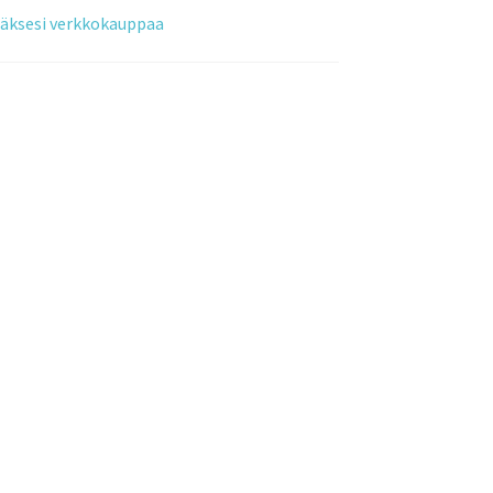
tääksesi verkkokauppaa