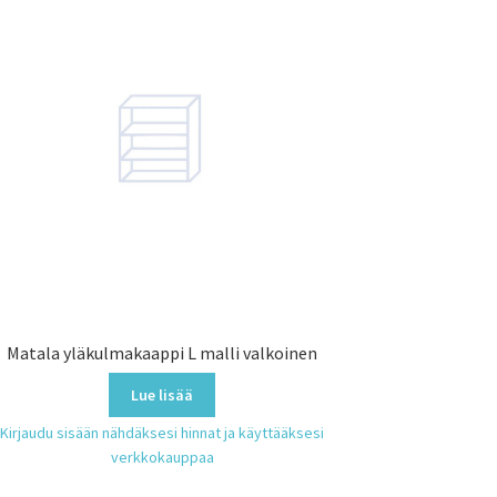
Matala yläkulmakaappi L malli valkoinen
Lue lisää
Kirjaudu sisään nähdäksesi hinnat ja käyttääksesi
verkkokauppaa