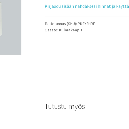
Kirjaudu sisään nähdäksesi hinnat ja käyt
Tuotetunnus (SKU):
PK9X9HRE
Osasto:
Kulmakaapit
Tutustu myös