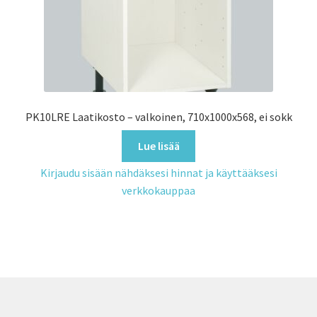
PK10LRE Laatikosto – valkoinen, 710x1000x568, ei sokk
Lue lisää
Kirjaudu sisään nähdäksesi hinnat ja käyttääksesi
verkkokauppaa