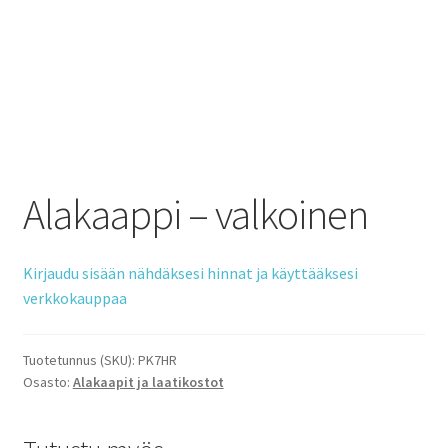
Alakaappi – valkoinen
Kirjaudu sisään nähdäksesi hinnat ja käyttääksesi
verkkokauppaa
Tuotetunnus (SKU):
PK7HR
Osasto:
Alakaapit ja laatikostot