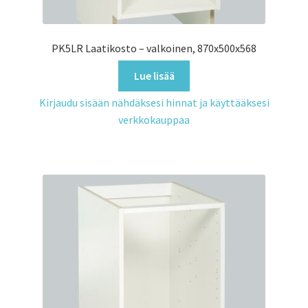
PK5LR Laatikosto – valkoinen, 870x500x568
Lue lisää
Kirjaudu sisään nähdäksesi hinnat ja käyttääksesi
verkkokauppaa