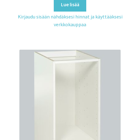
Lue lisää
Kirjaudu sisään nähdäksesi hinnat ja käyttääksesi
verkkokauppaa