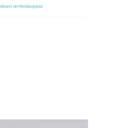
tääksesi verkkokauppaa