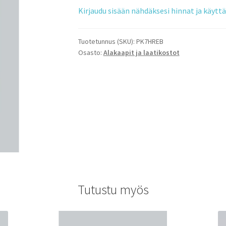
Kirjaudu sisään nähdäksesi hinnat ja käyt
Tuotetunnus (SKU):
PK7HREB
Osasto:
Alakaapit ja laatikostot
Tutustu myös