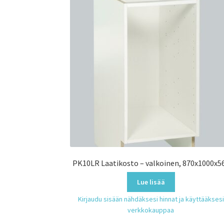
PK10LR Laatikosto – valkoinen, 870x1000x5
Lue lisää
Kirjaudu sisään nähdäksesi hinnat ja käyttääksesi
verkkokauppaa