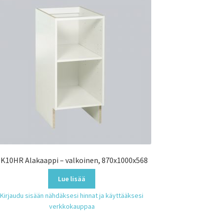
K10HR Alakaappi – valkoinen, 870x1000x568
Lue lisää
Kirjaudu sisään nähdäksesi hinnat ja käyttääksesi
verkkokauppaa