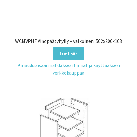
WCMVPHF Vinopäätyhylly – valkoinen, 562x200x163
Lue lisää
Kirjaudu sisään nähdäksesi hinnat ja käyttääksesi
verkkokauppaa