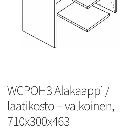
WCPOH3 Alakaappi /
laatikosto – valkoinen,
710x300x463