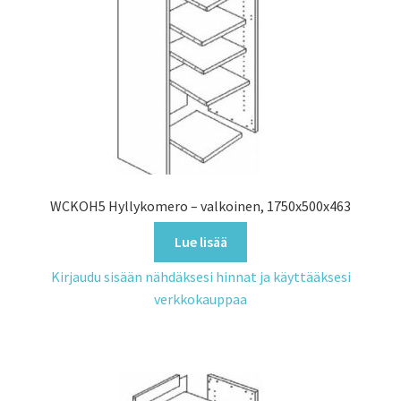
WCKOH5 Hyllykomero – valkoinen, 1750x500x463
Lue lisää
Kirjaudu sisään nähdäksesi hinnat ja käyttääksesi
verkkokauppaa