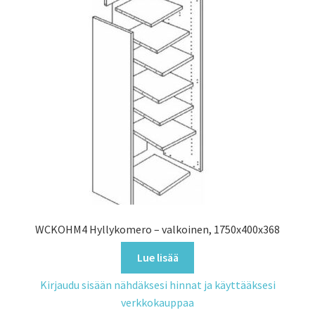
WCKOHM4 Hyllykomero – valkoinen, 1750x400x368
Lue lisää
Kirjaudu sisään nähdäksesi hinnat ja käyttääksesi
verkkokauppaa