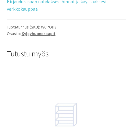
Kirjaudu sisään nähdäksesi hinnat ja käyttääksesi
verkkokauppaa
Tuotetunnus (SKU):
WCPOH3
Osasto:
Kylpyhuonekaapit
Tutustu myös