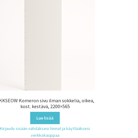
KKSEOW Komeron sivu ilman sokkelia, oikea,
kost. kestävä, 2200×565
Lue lisää
Kirjaudu sisään nähdäksesi hinnat ja käyttääksesi
verkkokauppaa