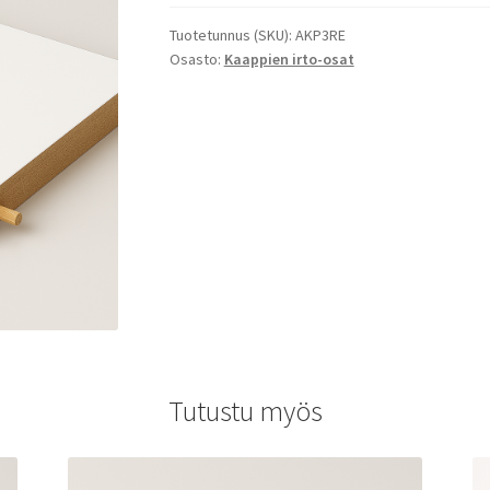
Tuotetunnus (SKU):
AKP3RE
Osasto:
Kaappien irto-osat
Tutustu myös