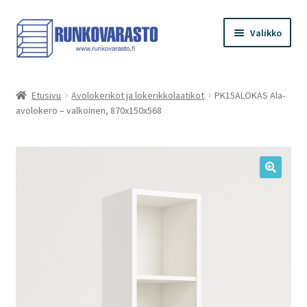
Siirry
Siirry
Valikko
navigointiin
sisältöön
Etusivu
Etusivu
Avolokerikot ja lokerikkolaatikot
PK15ALOKAS Ala-
avolokero – valkoinen, 870x150x568
Kauppa
Ostoskori
Kassa
Oma tilini