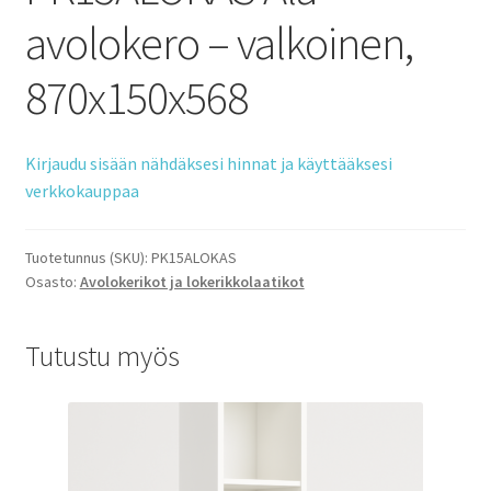
avolokero – valkoinen,
870x150x568
Kirjaudu sisään nähdäksesi hinnat ja käyttääksesi
verkkokauppaa
Tuotetunnus (SKU):
PK15ALOKAS
Osasto:
Avolokerikot ja lokerikkolaatikot
Tutustu myös