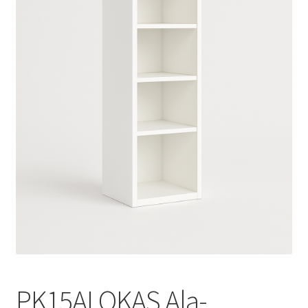
PK15ALOKAS Ala-